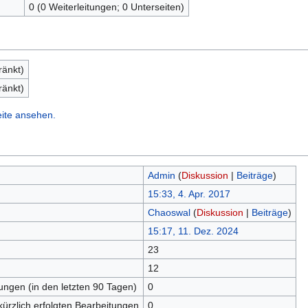
0 (0 Weiterleitungen; 0 Unterseiten)
ränkt)
ränkt)
eite ansehen.
Admin
(
Diskussion
|
Beiträge
)
15:33, 4. Apr. 2017
Chaoswal
(
Diskussion
|
Beiträge
)
15:17, 11. Dez. 2024
23
n
12
tungen (in den letzten 90 Tagen)
0
kürzlich erfolgten Bearbeitungen
0